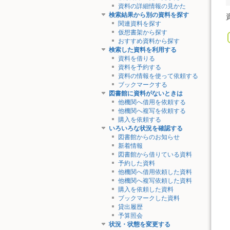
資料の詳細情報の見かた
検索結果から別の資料を探す
関連資料を探す
仮想書架から探す
おすすめ資料から探す
検索した資料を利用する
資料を借りる
資料を予約する
資料の情報を使って依頼する
ブックマークする
図書館に資料がないときは
他機関へ借用を依頼する
他機関へ複写を依頼する
購入を依頼する
いろいろな状況を確認する
図書館からのお知らせ
新着情報
図書館から借りている資料
予約した資料
他機関へ借用依頼した資料
他機関へ複写依頼した資料
購入を依頼した資料
ブックマークした資料
貸出履歴
予算照会
状況・状態を変更する