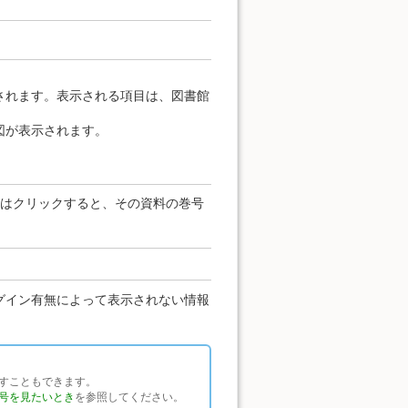
されます。表示される項目は、図書館
図が表示されます。
たはクリックすると、その資料の巻号
グイン有無によって表示されない情報
すこともできます。
号を見たいとき
を参照してください。