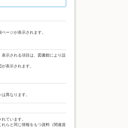
細ページが表示されます。
。表示される項目は、図書館により設
図が表示されます。
ンは異なります。
されています。
これらと同じ情報をもつ資料（関連資