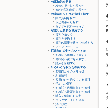
検索結果を見る
検索結果一覧の見かた
資料の詳細情報の見かた
検索結果から別の資料を探す
関連資料を探す
仮想書架から探す
おすすめ資料から探す
検索した資料を利用する
資料を借りる
資料を予約する
資料の情報を使って依頼する
ブックマークする
図書館に資料がないときは
他機関へ借用を依頼する
他機関へ複写を依頼する
購入を依頼する
いろいろな状況を確認する
図書館からのお知らせ
新着情報
図書館から借りている資料
予約した資料
他機関へ借用依頼した資料
他機関へ複写依頼した資料
購入を依頼した資料
ブックマークした資料
貸出履歴