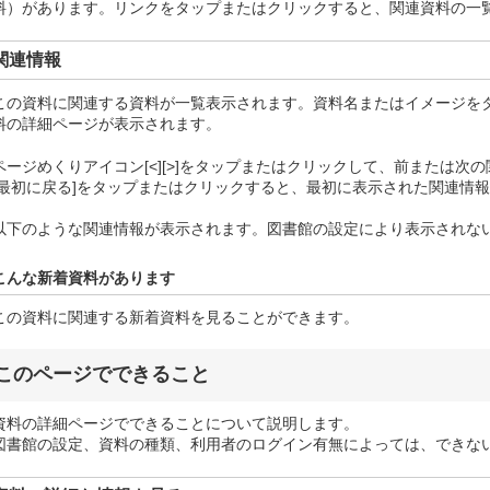
料）があります。リンクをタップまたはクリックすると、関連資料の一
関連情報
この資料に関連する資料が一覧表示されます。資料名またはイメージを
料の詳細ページが表示されます。
ページめくりアイコン[<][>]をタップまたはクリックして、前または次
[最初に戻る]をタップまたはクリックすると、最初に表示された関連情
以下のような関連情報が表示されます。図書館の設定により表示されな
こんな新着資料があります
この資料に関連する新着資料を見ることができます。
このページでできること
資料の詳細ページでできることについて説明します。
図書館の設定、資料の種類、利用者のログイン有無によっては、できな