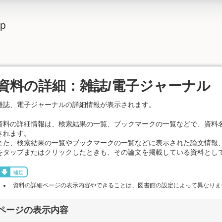
lp
資料の詳細：雑誌/電子ジャーナル
雑誌、電子ジャーナルの詳細情報が表示されます。
資料の詳細情報は、検索結果の一覧、ブックマークの一覧などで、資料
されます。
また、検索結果の一覧やブックマークの一覧などに表示された論文情報
をタップまたはクリックしたときも、その論文を掲載している資料とし
補足
資料の詳細ページの表示内容やできることは、図書館の設定によって異なりま
ページの表示内容