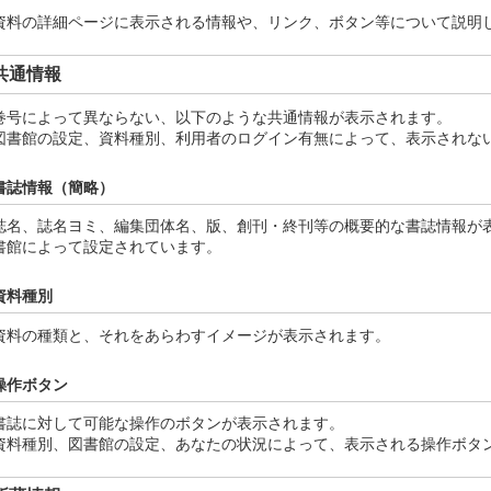
資料の詳細ページに表示される情報や、リンク、ボタン等について説明
共通情報
巻号によって異ならない、以下のような共通情報が表示されます。
図書館の設定、資料種別、利用者のログイン有無によって、表示されな
書誌情報（簡略）
誌名、誌名ヨミ、編集団体名、版、創刊・終刊等の概要的な書誌情報が
書館によって設定されています。
資料種別
資料の種類と、それをあらわすイメージが表示されます。
操作ボタン
書誌に対して可能な操作のボタンが表示されます。
資料種別、図書館の設定、あなたの状況によって、表示される操作ボタ