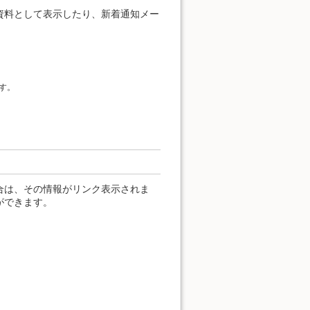
資料として表示したり、新着通知メー
す。
合は、その情報がリンク表示されま
ができます。