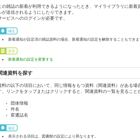
この雑誌の新着が利用できるようになったとき、マイライブラリに新着
ルが送信されるようにしたりできます。
サービスへのログインが必要です。
補足
新着通知が設定済の雑誌資料の場合、新着通知の設定を解除することもできま
参照
新着通知の設定を変更する
関連資料を探す
資料の以下の項目において、同じ情報をもつ資料（関連資料）がある場
す。リンクをタップまたはクリックすると、関連資料の一覧を見ること
団体情報
件名
変遷誌名
補足
表示される項目は、図書館の設定により異なります。