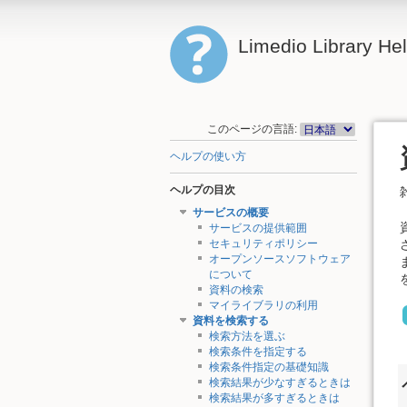
Limedio Library He
このページの言語:
ヘルプの使い方
ヘルプの目次
サービスの概要
サービスの提供範囲
セキュリティポリシー
オープンソースソフトウェア
について
資料の検索
マイライブラリの利用
資料を検索する
検索方法を選ぶ
検索条件を指定する
検索条件指定の基礎知識
検索結果が少なすぎるときは
検索結果が多すぎるときは