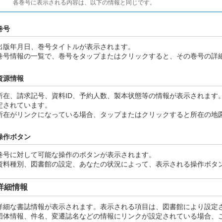
各巻号に表示される内容は、以下の情報と同じです。
巻号
出版年月日、巻号タイトルが表示されます。
巻号情報の一覧で、巻号をタップまたはクリックすると、その巻号の詳
資源情報
所在、請求記号、資料ID、予約人数、製本状態等の情報が表示されます
定されています。
所在がリンクになっている場合、タップまたはクリックすると所在の地
操作ボタン
巻号に対して可能な操作のボタンが表示されます。
資料種別、図書館の設定、あなたの状況によって、表示される操作ボタ
詳細情報
詳細な書誌情報が表示されます。表示される項目は、図書館により設定
団体情報、件名、変遷誌名などの情報にリンクが設定されている場合、