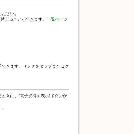
ください。
り替えることができます。
一覧ページ
照できます。リンクをタップまたはク
ときは、[電子資料を表示]ボタンが
す。