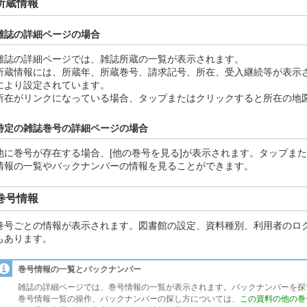
所蔵情報
雑誌の詳細ページの場合
雑誌の詳細ページでは、雑誌所蔵の一覧が表示されます。
所蔵情報には、所蔵年、所蔵巻号、請求記号、所在、受入継続等が表示
により設定されています。
所在がリンクになっている場合、タップまたはクリックすると所在の地
特定の雑誌巻号の詳細ページの場合
他に巻号が存在する場合、[他の巻号を見る]が表示されます。タップま
情報の一覧やバックナンバーの情報を見ることができます。
巻号情報
巻号ごとの情報が表示されます。図書館の設定、資料種別、利用者のロ
もあります。
巻号情報の一覧とバックナンバー
雑誌の詳細ページでは、巻号情報の一覧が表示されます。バックナンバーを探
巻号情報一覧の操作、バックナンバーの探し方については、
この資料の他の巻