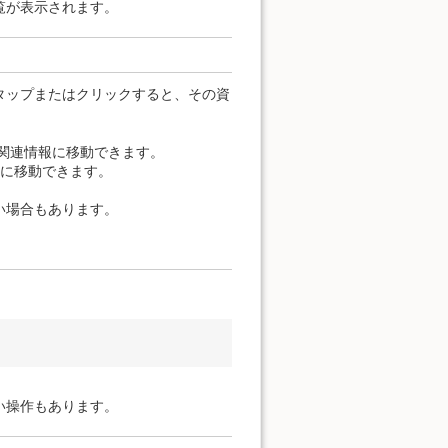
覧が表示されます。
タップまたはクリックすると、その資
の関連情報に移動できます。
報に移動できます。
い場合もあります。
い操作もあります。