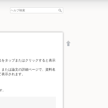
名をタップまたはクリックすると表示
、または論文の詳細ページで、資料名
て表示されます。
す。
文書の先頭へ