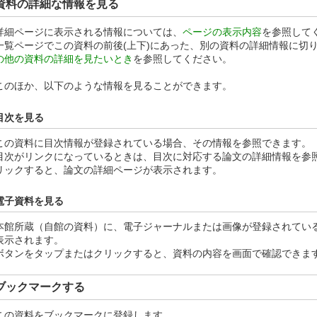
資料の詳細な情報を見る
詳細ページに表示される情報については、
ページの表示内容
を参照して
一覧ページでこの資料の前後(上下)にあった、別の資料の詳細情報に切
の他の資料の詳細を見たいとき
を参照してください。
このほか、以下のような情報を見ることができます。
目次を見る
この資料に目次情報が登録されている場合、その情報を参照できます。
目次がリンクになっているときは、目次に対応する論文の詳細情報を参
リックすると、論文の詳細ページが表示されます。
電子資料を見る
本館所蔵（自館の資料）に、電子ジャーナルまたは画像が登録されている
表示されます。
ボタンをタップまたはクリックすると、資料の内容を画面で確認できま
ブックマークする
この資料をブックマークに登録します。